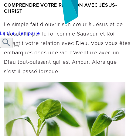
COMPRENDRE VOTRE RELATION AVEC JÉSUS-
CHRIST
Le simple fait d’ouvrir son cœur à Jésus et de
La Vie, j’en parle
l’accueillir par la foi comme Sauveur et Roi
garantit votre relation avec Dieu. Vous vous êtes
embarqués dans une vie d’aventure avec un
Dieu tout-puissant qui est Amour. Alors que
s’est-il passé lorsque