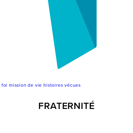
e
foi
mission de vie
histoires vécues
FRATERNITÉ