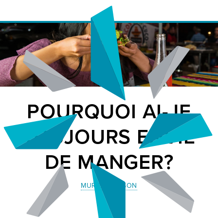
POURQUOI AI-JE
TOUJOURS ENVIE
DE MANGER?
MURIEL LARSON