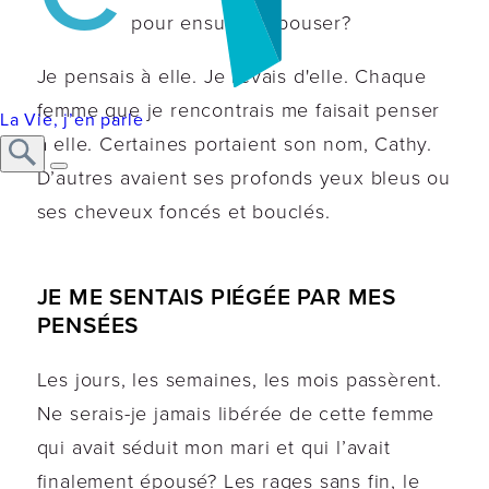
pour ensuite l’épouser?
Je pensais à elle. Je rêvais d'elle. Chaque
femme que je rencontrais me faisait penser
La Vie, j’en parle
à elle. Certaines portaient son nom, Cathy.
D’autres avaient ses profonds yeux bleus ou
ses cheveux foncés et bouclés.
JE ME SENTAIS PIÉGÉE PAR MES
PENSÉES
Les jours, les semaines, les mois passèrent.
Ne serais-je jamais libérée de cette femme
qui avait séduit mon mari et qui l’avait
finalement épousé? Les rages sans fin, le