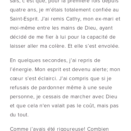
sais, c’est que, pour la première fois depuis
quatre ans, je m’étais totalement confiée au
Saint-Esprit. J’ai remis Cathy, mon ex-mari et
moi-même entre les mains de Dieu, ayant
décidé de me fier à lui pour la capacité de
laisser aller ma colère. Et elle s’est envolée.
En quelques secondes, j’ai repris de
l’énergie. Mon esprit est devenu alerte; mon
cœur s’est éclairci. J’ai compris que si je
refusais de pardonner même à une seule
personne, je cessais de marcher avec Dieu
et que cela n'en valait pas le coût, mais pas
du tout.
Comme j’avais été rigoureuse! Combien