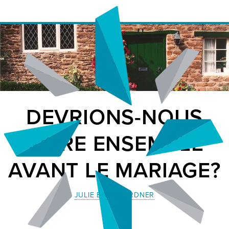
DEVRIONS-NOUS
VIVRE ENSEMBLE
AVANT LE MARIAGE?
JULIE BAUMGARDNER