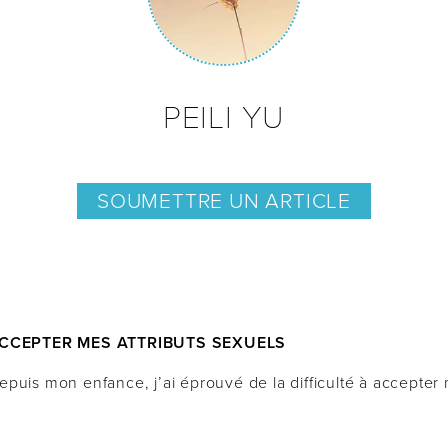
PEILI YU
SOUMETTRE UN ARTICLE
CCEPTER MES ATTRIBUTS SEXUELS
epuis mon enfance, j’ai éprouvé de la difficulté à accepter 