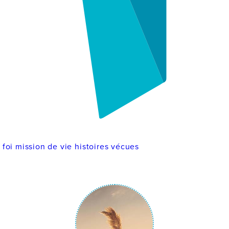
e
foi
mission de vie
histoires vécues