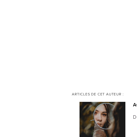
ARTICLES DE CET AUTEUR :
A
D